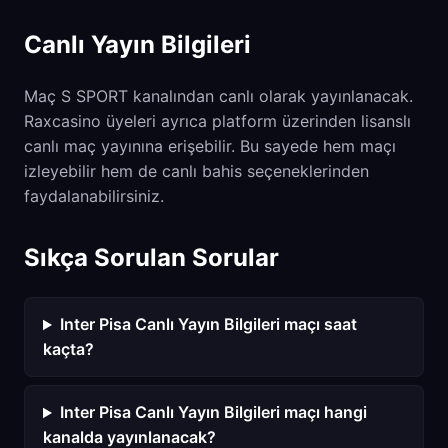
Canlı Yayın Bilgileri
Maç S SPORT kanalından canlı olarak yayınlanacak.
Raxcasino üyeleri ayrıca platform üzerinden lisanslı
canlı maç yayınına erişebilir. Bu sayede hem maçı
izleyebilir hem de canlı bahis seçeneklerinden
faydalanabilirsiniz.
Sıkça Sorulan Sorular
Inter Pisa Canlı Yayın Bilgileri maçı saat
kaçta?
Inter Pisa Canlı Yayın Bilgileri maçı hangi
kanalda yayınlanacak?