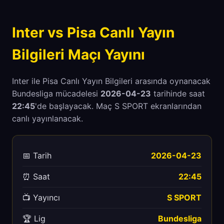
Inter vs Pisa Canlı Yayın
Bilgileri Maçı Yayını
Inter ile Pisa Canlı Yayın Bilgileri arasında oynanacak
Bundesliga mücadelesi
2026-04-23
tarihinde saat
22:45
'de başlayacak. Maç S SPORT ekranlarından
canlı yayınlanacak.
📅 Tarih
2026-04-23
⏰ Saat
22:45
📺 Yayıncı
S SPORT
🏆 Lig
Bundesliga