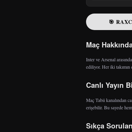
🎯 RAX
Maç Hakkınd
Inter ve Arsenal arasınd
ediliyor. Her iki takım
Canlı Yayın Bi
Maç Tabii kanalından can
erişebilir. Bu sayede hem
Sıkça Sorulan