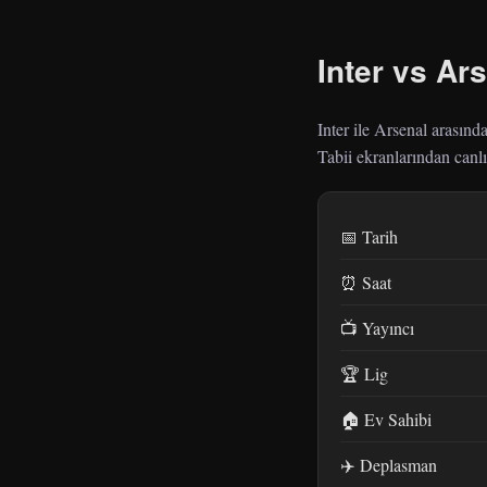
Inter vs Ar
Inter ile Arsenal arası
Tabii ekranlarından canl
📅 Tarih
⏰ Saat
📺 Yayıncı
🏆 Lig
🏠 Ev Sahibi
✈️ Deplasman