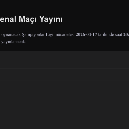
senal Maçı Yayını
2026-04-17
20
nda oynanacak Şampiyonlar Ligi mücadelesi
tarihinde saat
ı yayınlanacak.