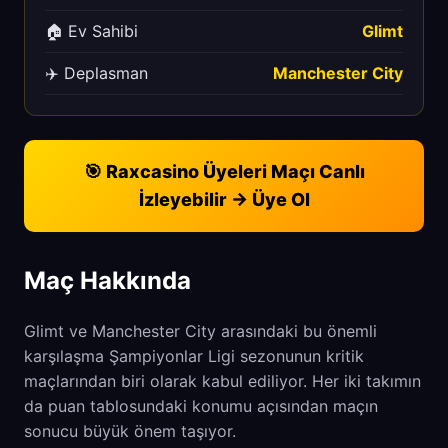
🏠 Ev Sahibi
Glimt
✈️ Deplasman
Manchester City
🎯 Raxcasino Üyeleri Maçı Canlı
İzleyebilir → Üye Ol
Maç Hakkında
Glimt ve Manchester City arasındaki bu önemli
karşılaşma Şampiyonlar Ligi sezonunun kritik
maçlarından biri olarak kabul ediliyor. Her iki takımın
da puan tablosundaki konumu açısından maçın
sonucu büyük önem taşıyor.