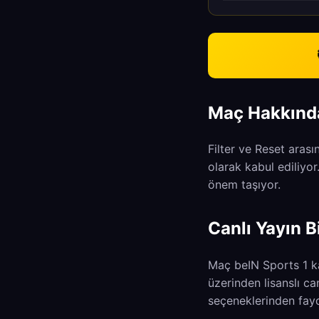
Maç Hakkınd
Filter ve Reset aras
olarak kabul ediliyo
önem taşıyor.
Canlı Yayın Bi
Maç beIN Sports 1 ka
üzerinden lisanslı ca
seçeneklerinden fayda