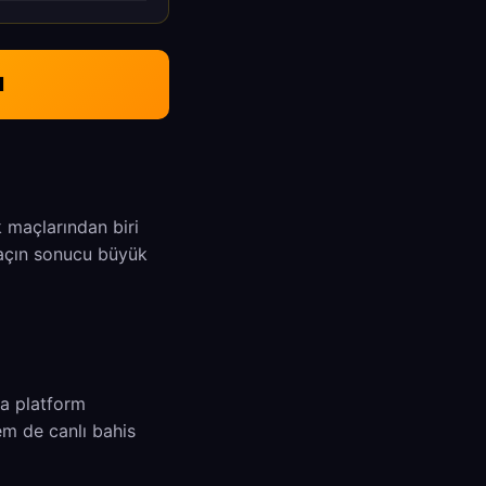
l
 maçlarından biri
maçın sonucu büyük
ca platform
em de canlı bahis