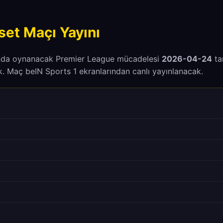
eset Maçı Yayını
asında oynanacak Premier League mücadelesi
2026-04-24
ta
. Maç beIN Sports 1 ekranlarından canlı yayınlanacak.