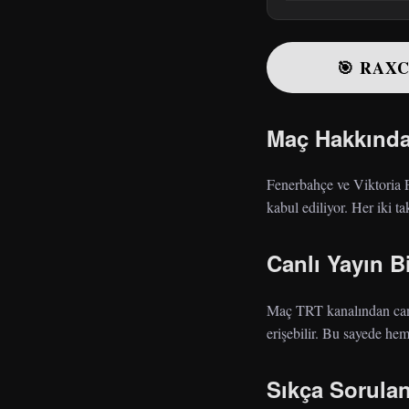
🎯 RAX
Maç Hakkınd
Fenerbahçe ve Viktoria P
kabul ediliyor. Her iki
Canlı Yayın Bi
Maç TRT kanalından canlı
erişebilir. Bu sayede hem
Sıkça Sorulan