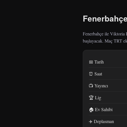
Fenerbahçe 
Fenerbahçe ile Viktoria
başlayacak. Maç TRT ekr
📅 Tarih
⏰ Saat
📺 Yayıncı
🏆 Lig
🏠 Ev Sahibi
✈️ Deplasman