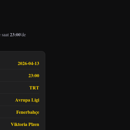
23:00
e saat
'de
2026-04-13
23:00
TRT
Avrupa Ligi
Fenerbahçe
Viktoria Plzen