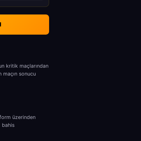
l
n kritik maçlarından
an maçın sonucu
tform üzerinden
ı bahis