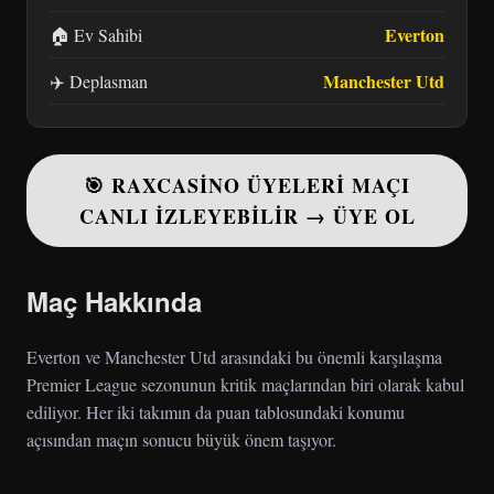
Everton
🏠 Ev Sahibi
Manchester Utd
✈️ Deplasman
🎯 RAXCASINO ÜYELERI MAÇI
CANLI İZLEYEBILIR → ÜYE OL
Maç Hakkında
Everton ve Manchester Utd arasındaki bu önemli karşılaşma
Premier League sezonunun kritik maçlarından biri olarak kabul
ediliyor. Her iki takımın da puan tablosundaki konumu
açısından maçın sonucu büyük önem taşıyor.