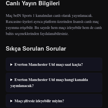
Canlı Yayın Bilgileri
Maç beIN Sports 1 kanalından canlı olarak yayınlanacak.
Raxcasino üyeleri ayrıca platform üzerinden lisanslı canlı maç
yayınına erişebilir. Bu sayede hem maçı izleyebilir hem de canlı
bahis seçeneklerinden faydalanabilirsiniz.
Sıkça Sorulan Sorular
Everton Manchester Utd maçı saat kaçta?
Everton Manchester Utd maçı hangi kanalda
yayınlanacak?
Maçı şifresiz izleyebilir miyim?