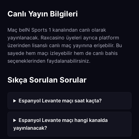
Canlı Yayın Bilgileri
Maç beIN Sports 1 kanalından canlı olarak
yayınlanacak. Raxcasino üyeleri ayrıca platform
üzerinden lisanslı canlı maç yayınına erişebilir. Bu
sayede hem maçı izleyebilir hem de canlı bahis
seçeneklerinden faydalanabilirsiniz.
Sıkça Sorulan Sorular
Espanyol Levante maçı saat kaçta?
Espanyol Levante maçı hangi kanalda
yayınlanacak?