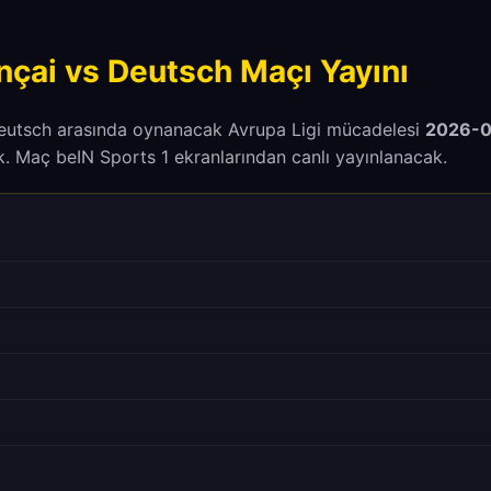
nçai vs Deutsch Maçı Yayını
 Deutsch arasında oynanacak Avrupa Ligi mücadelesi
2026-
. Maç beIN Sports 1 ekranlarından canlı yayınlanacak.