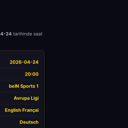
04-24
tarihinde saat
2026-04-24
20:00
beIN Sports 1
Avrupa Ligi
English Françai
Deutsch