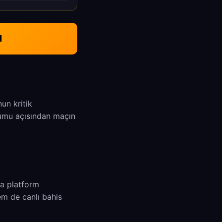
l
un kritik
numu açısından maçın
ca platform
em de canlı bahis