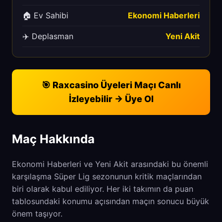
🏠 Ev Sahibi
Ekonomi Haberleri
✈️ Deplasman
Yeni Akit
🎯 Raxcasino Üyeleri Maçı Canlı
İzleyebilir → Üye Ol
Maç Hakkında
Ekonomi Haberleri ve Yeni Akit arasındaki bu önemli
karşılaşma Süper Lig sezonunun kritik maçlarından
biri olarak kabul ediliyor. Her iki takımın da puan
tablosundaki konumu açısından maçın sonucu büyük
önem taşıyor.