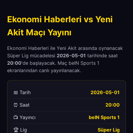
Ekonomi Haberleri vs Yeni
Akit Maçı Yayını
Ekonomi Haberleri ile Yeni Akit arasında oynanacak
Süper Lig mücadelesi
2026-05-01
tarihinde saat
20:00
'de başlayacak. Maç beIN Sports 1
ekranlarından canlı yayınlanacak.
📅 Tarih
2026-05-01
⏰ Saat
20:00
📺 Yayıncı
beIN Sports 1
🏆 Lig
Süper Lig