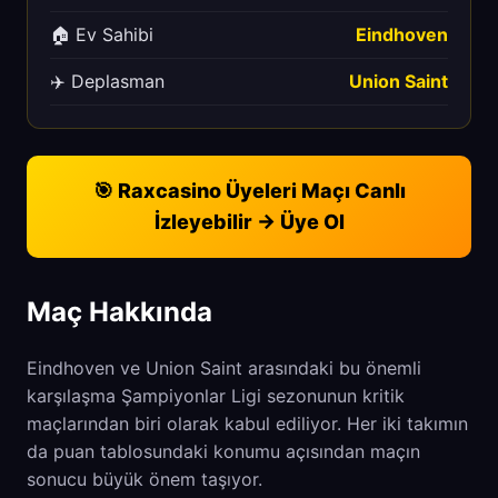
🏠 Ev Sahibi
Eindhoven
✈️ Deplasman
Union Saint
🎯 Raxcasino Üyeleri Maçı Canlı
İzleyebilir → Üye Ol
Maç Hakkında
Eindhoven ve Union Saint arasındaki bu önemli
karşılaşma Şampiyonlar Ligi sezonunun kritik
maçlarından biri olarak kabul ediliyor. Her iki takımın
da puan tablosundaki konumu açısından maçın
sonucu büyük önem taşıyor.