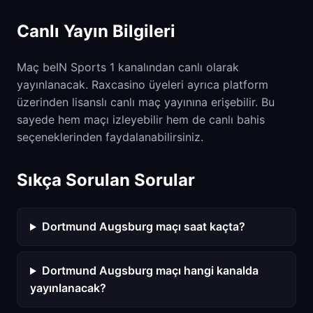
Canlı Yayın Bilgileri
Maç beIN Sports 1 kanalından canlı olarak
yayınlanacak. Raxcasino üyeleri ayrıca platform
üzerinden lisanslı canlı maç yayınına erişebilir. Bu
sayede hem maçı izleyebilir hem de canlı bahis
seçeneklerinden faydalanabilirsiniz.
Sıkça Sorulan Sorular
Dortmund Augsburg maçı saat kaçta?
Dortmund Augsburg maçı hangi kanalda
yayınlanacak?