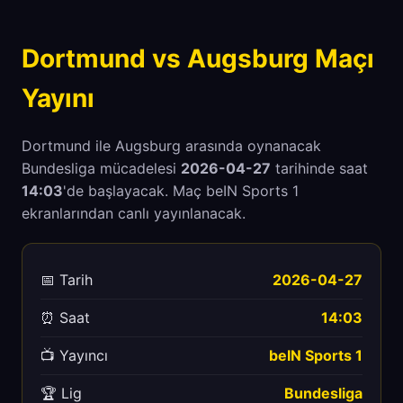
Dortmund vs Augsburg Maçı
Yayını
Dortmund ile Augsburg arasında oynanacak
Bundesliga mücadelesi
2026-04-27
tarihinde saat
14:03
'de başlayacak. Maç beIN Sports 1
ekranlarından canlı yayınlanacak.
📅 Tarih
2026-04-27
⏰ Saat
14:03
📺 Yayıncı
beIN Sports 1
🏆 Lig
Bundesliga