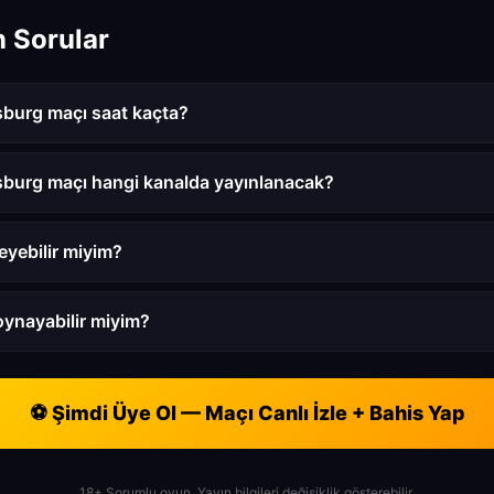
n Sorular
urg maçı saat kaçta?
urg maçı hangi kanalda yayınlanacak?
leyebilir miyim?
oynayabilir miyim?
⚽ Şimdi Üye Ol — Maçı Canlı İzle + Bahis Yap
18+ Sorumlu oyun. Yayın bilgileri değişiklik gösterebilir.