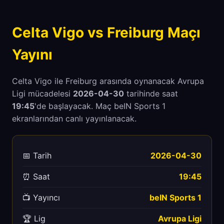
Celta Vigo vs Freiburg Maçı
Yayını
Celta Vigo ile Freiburg arasında oynanacak Avrupa
Ligi mücadelesi
2026-04-30
tarihinde saat
19:45
'de başlayacak. Maç beIN Sports 1
ekranlarından canlı yayınlanacak.
📅 Tarih
2026-04-30
⏰ Saat
19:45
📺 Yayıncı
beIN Sports 1
🏆 Lig
Avrupa Ligi