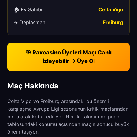
🏠 Ev Sahibi
Celta Vigo
✈️ Deplasman
Freiburg
🎯 Raxcasino Üyeleri Maçı Canlı
İzleyebilir → Üye Ol
Maç Hakkında
Celta Vigo ve Freiburg arasındaki bu önemli
karşılaşma Avrupa Ligi sezonunun kritik maçlarından
biri olarak kabul ediliyor. Her iki takımın da puan
tablosundaki konumu açısından maçın sonucu büyük
önem taşıyor.