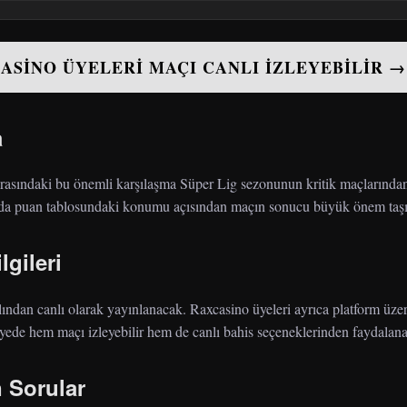
CASINO ÜYELERI MAÇI CANLI İZLEYEBILIR →
a
rasındaki bu önemli karşılaşma Süper Lig sezonunun kritik maçlarından
ın da puan tablosundaki konumu açısından maçın sonucu büyük önem taşı
lgileri
ndan canlı olarak yayınlanacak. Raxcasino üyeleri ayrıca platform üzer
ayede hem maçı izleyebilir hem de canlı bahis seçeneklerinden faydalanab
 Sorular