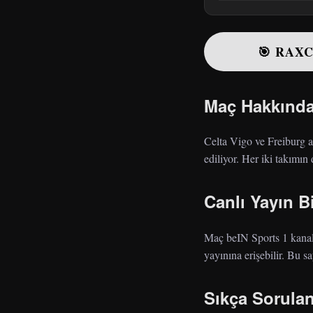
🎯 RAX
Maç Hakkınd
Celta Vigo ve Freiburg a
ediliyor. Her iki takım
Canlı Yayın Bi
Maç beIN Sports 1 kanalı
yayınına erişebilir. Bu s
Sıkça Sorulan