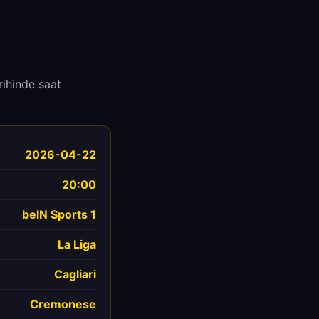
rihinde saat
2026-04-22
20:00
beIN Sports 1
La Liga
Cagliari
Cremonese