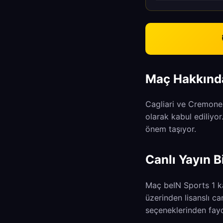
Maç Hakkınd
Cagliari ve Cremones
olarak kabul ediliyo
önem taşıyor.
Canlı Yayın Bi
Maç beIN Sports 1 ka
üzerinden lisanslı ca
seçeneklerinden fayda