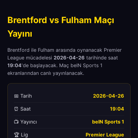
Brentford vs Fulham Maçı
Yayını
Brentford ile Fulham arasında oynanacak Premier
League mücadelesi
2026-04-26
tarihinde saat
19:04
'de başlayacak. Maç beIN Sports 1
ekranlarından canlı yayınlanacak.
📅 Tarih
2026-04-26
⏰ Saat
19:04
📺 Yayıncı
beIN Sports 1
🏆 Lig
Premier League