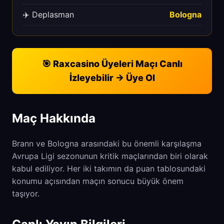
✈️ Deplasman
Bologna
🎯 Raxcasino Üyeleri Maçı Canlı
İzleyebilir → Üye Ol
Maç Hakkında
Brann ve Bologna arasındaki bu önemli karşılaşma
Avrupa Ligi sezonunun kritik maçlarından biri olarak
kabul ediliyor. Her iki takımın da puan tablosundaki
konumu açısından maçın sonucu büyük önem
taşıyor.