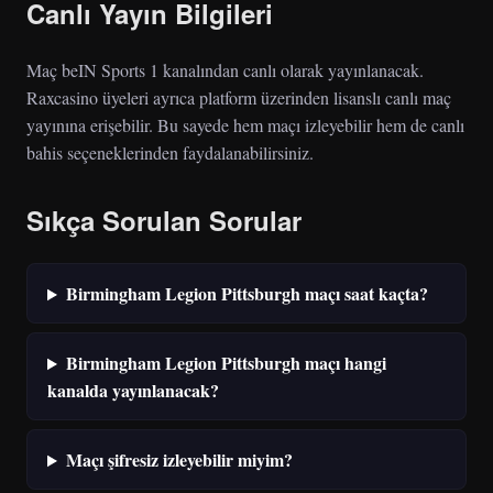
Canlı Yayın Bilgileri
Maç beIN Sports 1 kanalından canlı olarak yayınlanacak.
Raxcasino üyeleri ayrıca platform üzerinden lisanslı canlı maç
yayınına erişebilir. Bu sayede hem maçı izleyebilir hem de canlı
bahis seçeneklerinden faydalanabilirsiniz.
Sıkça Sorulan Sorular
Birmingham Legion Pittsburgh maçı saat kaçta?
Birmingham Legion Pittsburgh maçı hangi
kanalda yayınlanacak?
Maçı şifresiz izleyebilir miyim?