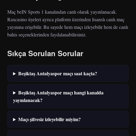
Maç beIN Sports 1 kanalından canlı olarak yayınlanacak.
Raxcasino üyeleri ayrıca platform üzerinden lisanslı canlı maç
yayınına erişebilir. Bu sayede hem maçı izleyebilir hem de canlı
bahis seçeneklerinden faydalanabilirsiniz.
Sıkça Sorulan Sorular
Beşiktaş Antalyaspor maçı saat kaçta?
Beşiktaş Antalyaspor maçı hangi kanalda
yayınlanacak?
Maçı şifresiz izleyebilir miyim?