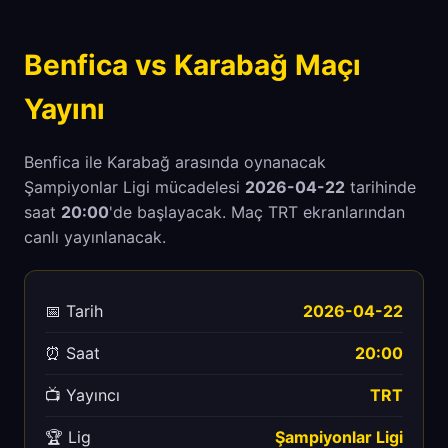
Benfica vs Karabağ Maçı
Yayını
Benfica ile Karabağ arasında oynanacak
Şampiyonlar Ligi mücadelesi
2026-04-22
tarihinde
saat
20:00
'de başlayacak. Maç TRT ekranlarından
canlı yayınlanacak.
📅 Tarih
2026-04-22
⏰ Saat
20:00
📺 Yayıncı
TRT
🏆 Lig
Şampiyonlar Ligi