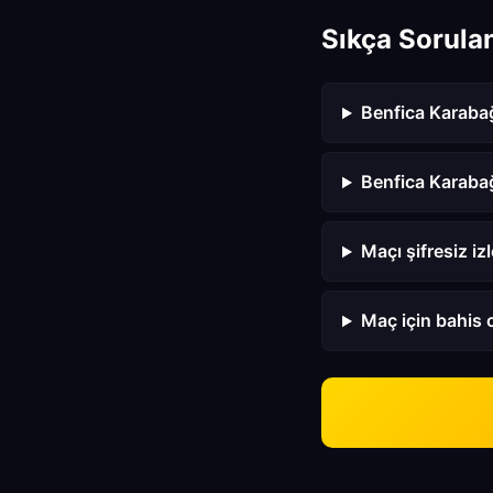
Sıkça Sorula
Benfica Karaba
Benfica Karaba
Maçı şifresiz iz
Maç için bahis 