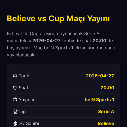
Believe vs Cup Maçı Yayını
Believe ile Cup arasında oynanacak Serie A
mücadelesi
2026-04-27
tarihinde saat
20:00
'de
başlayacak. Maç beIN Sports 1 ekranlarından canlı
yayınlanacak.
📅 Tarih
2026-04-27
⏰ Saat
20:00
📺 Yayıncı
beIN Sports 1
🏆 Lig
Serie A
🏠 Ev Sahibi
Believe