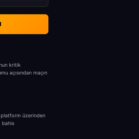
l
un kritik
numu açısından maçın
 platform üzerinden
ı bahis