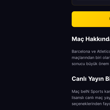
Maç Hakkınd
Barcelona ve Atletic
maçlarından biri ola
sonucu büyük önem t
Canlı Yayın Bi
Maç beIN Sports kana
lisanslı canlı maç ya
seçeneklerinden fayda