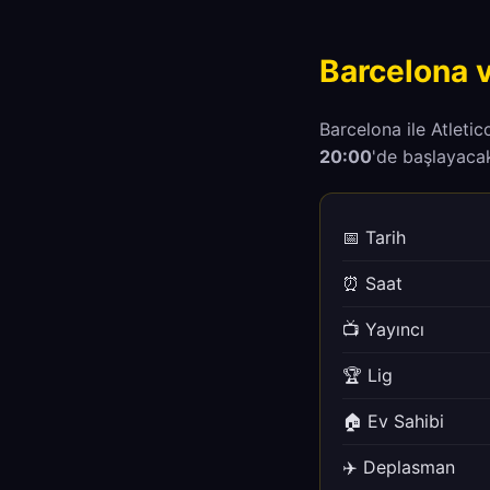
Barcelona v
Barcelona ile Atlet
20:00
'de başlayaca
📅 Tarih
⏰ Saat
📺 Yayıncı
🏆 Lig
🏠 Ev Sahibi
✈️ Deplasman