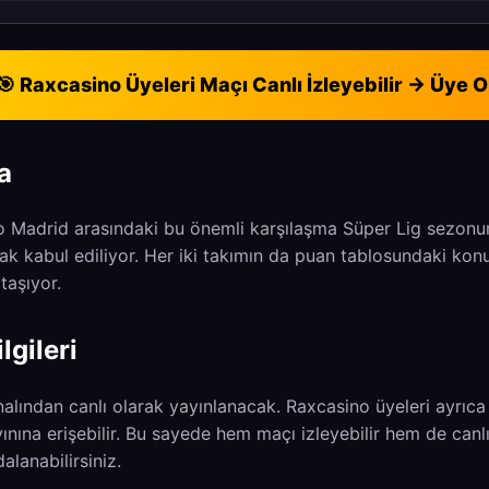
🎯 Raxcasino Üyeleri Maçı Canlı İzleyebilir → Üye O
a
o Madrid arasındaki bu önemli karşılaşma Süper Lig sezonun
rak kabul ediliyor. Her iki takımın da puan tablosundaki ko
aşıyor.
lgileri
lından canlı olarak yayınlanacak. Raxcasino üyeleri ayrıca
yınına erişebilir. Bu sayede hem maçı izleyebilir hem de canl
lanabilirsiniz.