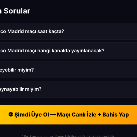
n Sorular
ico Madrid maçı saat kaçta?
ico Madrid maçı hangi kanalda yayınlanacak?
leyebilir miyim?
oynayabilir miyim?
⚽ Şimdi Üye Ol — Maçı Canlı İzle + Bahis Yap
18+ Sorumlu oyun. Yayın bilgileri değişiklik gösterebilir.