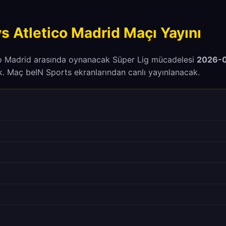
s Atletico Madrid Maçı Yayını
ico Madrid arasında oynanacak Süper Lig mücadelesi
2026-
k. Maç beIN Sports ekranlarından canlı yayınlanacak.