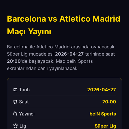
Barcelona vs Atletico Madrid
Maçı Yayını
Barcelona ile Atletico Madrid arasında oynanacak
Süper Lig mücadelesi
2026-04-27
tarihinde saat
20:00
'de başlayacak. Maç beIN Sports
ekranlarından canlı yayınlanacak.
📅 Tarih
2026-04-27
⏰ Saat
20:00
📺 Yayıncı
beIN Sports
🏆 Lig
Süper Lig