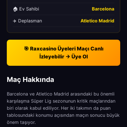
🏠 Ev Sahibi
Barcelona
✈️ Deplasman
Atletico Madrid
🎯 Raxcasino Üyeleri Maçı Canlı
İzleyebilir → Üye Ol
Maç Hakkında
Barcelona ve Atletico Madrid arasındaki bu önemli
karşılaşma Süper Lig sezonunun kritik maçlarından
biri olarak kabul ediliyor. Her iki takımın da puan
tablosundaki konumu açısından maçın sonucu büyük
önem taşıyor.