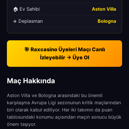
🏠 Ev Sahibi
Aston Villa
✈️ Deplasman
Bologna
🎯 Raxcasino Üyeleri Maçı Canlı
İzleyebilir → Üye Ol
Maç Hakkında
Aston Villa ve Bologna arasındaki bu önemli
karşılaşma Avrupa Ligi sezonunun kritik maçlarından
biri olarak kabul ediliyor. Her iki takımın da puan
tablosundaki konumu açısından maçın sonucu büyük
önem taşıyor.