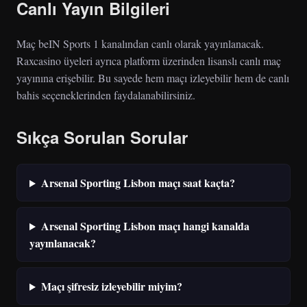
Canlı Yayın Bilgileri
Maç beIN Sports 1 kanalından canlı olarak yayınlanacak.
Raxcasino üyeleri ayrıca platform üzerinden lisanslı canlı maç
yayınına erişebilir. Bu sayede hem maçı izleyebilir hem de canlı
bahis seçeneklerinden faydalanabilirsiniz.
Sıkça Sorulan Sorular
Arsenal Sporting Lisbon maçı saat kaçta?
Arsenal Sporting Lisbon maçı hangi kanalda
yayınlanacak?
Maçı şifresiz izleyebilir miyim?