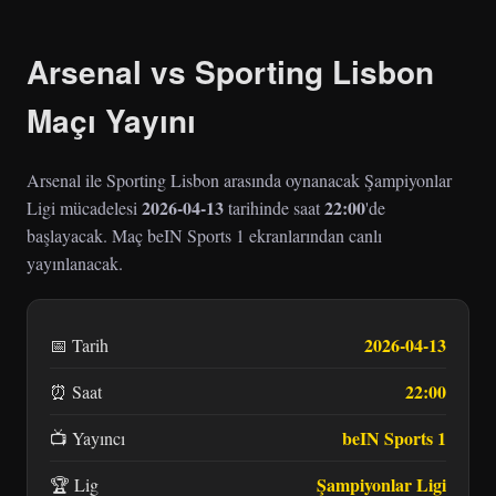
Arsenal vs Sporting Lisbon
Maçı Yayını
Arsenal ile Sporting Lisbon arasında oynanacak Şampiyonlar
2026-04-13
22:00
Ligi mücadelesi
tarihinde saat
'de
başlayacak. Maç beIN Sports 1 ekranlarından canlı
yayınlanacak.
2026-04-13
📅 Tarih
22:00
⏰ Saat
beIN Sports 1
📺 Yayıncı
Şampiyonlar Ligi
🏆 Lig