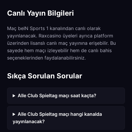
Canlı Yayın Bilgileri
Maç beIN Sports 1 kanalından canlı olarak
yayınlanacak. Raxcasino üyeleri ayrıca platform
üzerinden lisanslı canlı maç yayınına erişebilir. Bu
sayede hem maçı izleyebilir hem de canlı bahis
seçeneklerinden faydalanabilirsiniz.
Sıkça Sorulan Sorular
Alle Club Spieltag maçı saat kaçta?
Alle Club Spieltag maçı hangi kanalda
yayınlanacak?