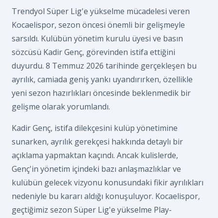
Trendyol Süper Lig'e yükselme mücadelesi veren
Kocaelispor, sezon öncesi önemli bir gelişmeyle
sarsıldı. Kulübün yönetim kurulu üyesi ve basın
sözcüsü Kadir Genç, görevinden istifa ettiğini
duyurdu. 8 Temmuz 2026 tarihinde gerçekleşen bu
ayrılık, camiada geniş yankı uyandırırken, özellikle
yeni sezon hazırlıkları öncesinde beklenmedik bir
gelişme olarak yorumlandı.
Kadir Genç, istifa dilekçesini kulüp yönetimine
sunarken, ayrılık gerekçesi hakkında detaylı bir
açıklama yapmaktan kaçındı. Ancak kulislerde,
Genç'in yönetim içindeki bazı anlaşmazlıklar ve
kulübün gelecek vizyonu konusundaki fikir ayrılıkları
nedeniyle bu kararı aldığı konuşuluyor. Kocaelispor,
geçtiğimiz sezon Süper Lig'e yükselme Play-