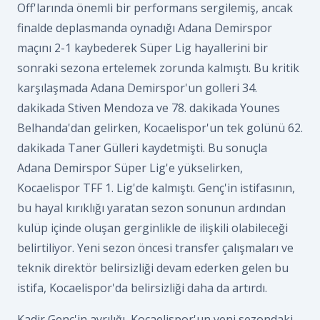
Off'larında önemli bir performans sergilemiş, ancak
finalde deplasmanda oynadığı Adana Demirspor
maçını 2-1 kaybederek Süper Lig hayallerini bir
sonraki sezona ertelemek zorunda kalmıştı. Bu kritik
karşılaşmada Adana Demirspor'un golleri 34.
dakikada Stiven Mendoza ve 78. dakikada Younes
Belhanda'dan gelirken, Kocaelispor'un tek golünü 62.
dakikada Taner Gülleri kaydetmişti. Bu sonuçla
Adana Demirspor Süper Lig'e yükselirken,
Kocaelispor TFF 1. Lig'de kalmıştı. Genç'in istifasının,
bu hayal kırıklığı yaratan sezon sonunun ardından
kulüp içinde oluşan gerginlikle de ilişkili olabileceği
belirtiliyor. Yeni sezon öncesi transfer çalışmaları ve
teknik direktör belirsizliği devam ederken gelen bu
istifa, Kocaelispor'da belirsizliği daha da artırdı.
Kadir Genç'in ayrılığı, Kocaelispor'un yeni sezondaki