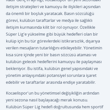
iletişim stratejileri ve kamuoyu ile ilişkileri açısından
da önemli bir boşluk yaratacak. Basın sözcülüğü
görevi, kulübün taraftarlar ve medya ile sağlıklı
iletişim kurmasında kilit bir rol oynuyor. Özellikle
Süper Lig'e yükselme gibi büyük hedefleri olan bir
kulüp için bu tür görevlerdeki istikrarsızlık, dışarıya
verilen mesajların tutarlılığını etkileyebilir. Yönetimin
kısa süre içinde yeni bir basın sözcüsü ataması ve
kulübün gelecek hedeflerini kamuoyu ile paylaşması
bekleniyor. Bu istifa, kulübün genel yapısındaki ve
yönetim anlayışındaki potansiyel sorunlara işaret
edebilir ve taraftarlar arasında endişe yaratabilir.
Kocaelispor'un bu yönetimsel değişikliğin ardından
yeni sezona nasıl başlayacağı merak konusu.
Kulübün Süper Lig hedefi doğrultusunda hem sportif