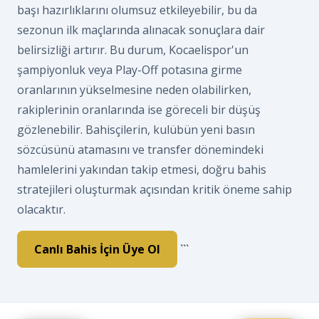
başı hazırlıklarını olumsuz etkileyebilir, bu da
sezonun ilk maçlarında alınacak sonuçlara dair
belirsizliği artırır. Bu durum, Kocaelispor'un
şampiyonluk veya Play-Off potasına girme
oranlarının yükselmesine neden olabilirken,
rakiplerinin oranlarında ise göreceli bir düşüş
gözlenebilir. Bahisçilerin, kulübün yeni basın
sözcüsünü atamasını ve transfer dönemindeki
hamlelerini yakından takip etmesi, doğru bahis
stratejileri oluşturmak açısından kritik öneme sahip
olacaktır.
Canlı Bahis İçin Üye Ol
```