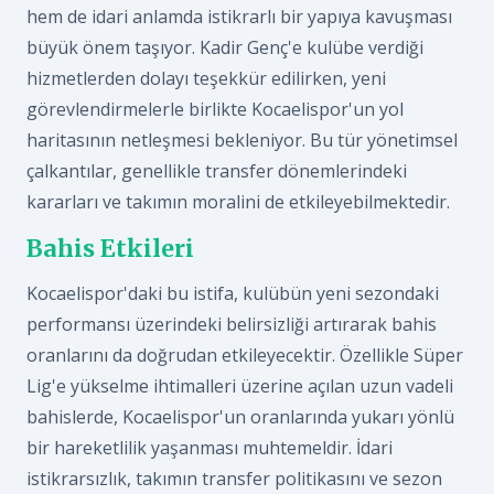
hem de idari anlamda istikrarlı bir yapıya kavuşması
büyük önem taşıyor. Kadir Genç'e kulübe verdiği
hizmetlerden dolayı teşekkür edilirken, yeni
görevlendirmelerle birlikte Kocaelispor'un yol
haritasının netleşmesi bekleniyor. Bu tür yönetimsel
çalkantılar, genellikle transfer dönemlerindeki
kararları ve takımın moralini de etkileyebilmektedir.
Bahis Etkileri
Kocaelispor'daki bu istifa, kulübün yeni sezondaki
performansı üzerindeki belirsizliği artırarak bahis
oranlarını da doğrudan etkileyecektir. Özellikle Süper
Lig'e yükselme ihtimalleri üzerine açılan uzun vadeli
bahislerde, Kocaelispor'un oranlarında yukarı yönlü
bir hareketlilik yaşanması muhtemeldir. İdari
istikrarsızlık, takımın transfer politikasını ve sezon