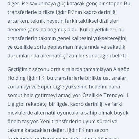
diğeri ise savunmaya güç katacak genç bir stoper. Bu
transferlerle birlikte Iğdır FK'nın kadro derinliği
artarken, teknik heyetin farklı taktiksel dizilişleri
deneme şansı da doğmuş oldu. Kulüp yetkilileri, bu
transferlerin takımın genel kalitesini yükselteceğini
ve özellikle zorlu deplasman maçlarında ve sakatlık
durumlarında alternatif çözümler sunacağını belirtti.
Geçtiğimiz sezonu orta sıralarda tamamlayan Alagöz
Holding Iğdır FK, bu transferlerle birlikte üst sıraları
zorlamayı ve Süper Lig'e yükselme hedefini daha
somut hale getirmeyi amaçlıyor. Özellikle Trendyol 1.
Lig gibi rekabetçi bir ligde, kadro derinliği ve farklı
mevkilerde alternatif oyunculara sahip olmak büyük
önem taşıyor. Yeni transferlerin uyum süreci ve
takıma katacakları değer, Iğdır FK'nın sezon
içerisindeki performansını doğrudan etkileyecek.