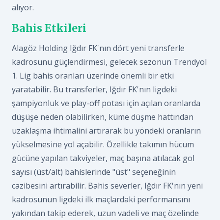
alıyor.
Bahis Etkileri
Alagöz Holding Iğdır FK'nın dört yeni transferle
kadrosunu güçlendirmesi, gelecek sezonun Trendyol
1. Lig bahis oranları üzerinde önemli bir etki
yaratabilir. Bu transferler, Iğdır FK'nın ligdeki
şampiyonluk ve play-off potası için açılan oranlarda
düşüşe neden olabilirken, küme düşme hattından
uzaklaşma ihtimalini artırarak bu yöndeki oranların
yükselmesine yol açabilir. Özellikle takımın hücum
gücüne yapılan takviyeler, maç başına atılacak gol
sayısı (üst/alt) bahislerinde "üst" seçeneğinin
cazibesini artırabilir. Bahis severler, Iğdır FK'nın yeni
kadrosunun ligdeki ilk maçlardaki performansını
yakından takip ederek, uzun vadeli ve maç özelinde