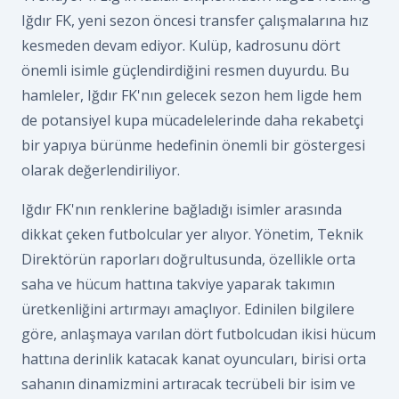
Iğdır FK, yeni sezon öncesi transfer çalışmalarına hız
kesmeden devam ediyor. Kulüp, kadrosunu dört
önemli isimle güçlendirdiğini resmen duyurdu. Bu
hamleler, Iğdır FK'nın gelecek sezon hem ligde hem
de potansiyel kupa mücadelelerinde daha rekabetçi
bir yapıya bürünme hedefinin önemli bir göstergesi
olarak değerlendiriliyor.
Iğdır FK'nın renklerine bağladığı isimler arasında
dikkat çeken futbolcular yer alıyor. Yönetim, Teknik
Direktörün raporları doğrultusunda, özellikle orta
saha ve hücum hattına takviye yaparak takımın
üretkenliğini artırmayı amaçlıyor. Edinilen bilgilere
göre, anlaşmaya varılan dört futbolcudan ikisi hücum
hattına derinlik katacak kanat oyuncuları, birisi orta
sahanın dinamizmini artıracak tecrübeli bir isim ve