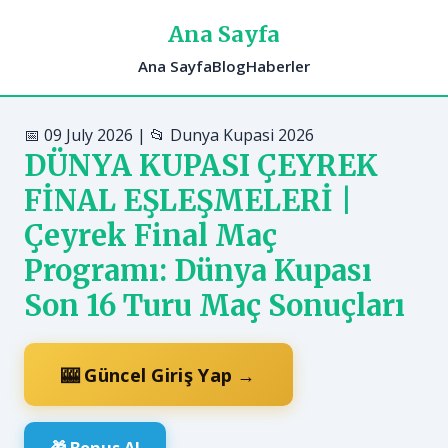
Ana Sayfa
Ana Sayfa
Blog
Haberler
📅 09 July 2026 | 📂 Dunya Kupasi 2026
DÜNYA KUPASI ÇEYREK
FİNAL EŞLEŞMELERİ |
Çeyrek Final Maç
Programı: Dünya Kupası
Son 16 Turu Maç Sonuçları
🎰 Güncel Giriş Yap →
🎁 Bonus Al