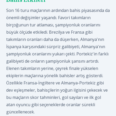
Son 16 turu maçlarının ardından bahis piyasasında da
önemli değişimler yaşandı. Favori takımların
birçoğunun tur atlaması, şampiyonluk oranlarını
büyük ölçüde etkiledi. Brezilya ve Fransa gibi
takımların oranları daha da düşerken, Almanya'nın
İspanya karşısındaki sürpriz galibiyeti, Almanya'nın
şampiyonluk oranlarını yukarı çekti. Portekiz'in farklı
galibiyeti de onların şampiyonluk şansını artırdı.
Elenen takımların yerine, çeyrek finale yükselen
ekiplerin maçlarına yönelik bahisler artış gösterdi.
Özellikle Fransa-İngiltere ve Almanya-Portekiz gibi
dev eşleşmeler, bahisçilerin yoğun ilgisini çekecek ve
bu maçların skor tahminleri, gol sayıları ve ilk gol
atan oyuncu gibi seçeneklerde oranlar sürekli
güncellenecek.